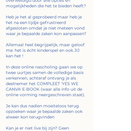
overweldigd door alle opties en
mogelijkheden die het te bieden heeft?
Heb je het al geprobeerd maar heb je
het na een tijdje gefrustreerd
afgesloten omdat je niet meteen vond
waar je bepaalde zaken kon aanpassen?
Allemaal heel begrijpelijk, maar geloof
me: het is écht kinderspel en ook JIJ
kan het !
In deze online nascholing gaan we op
twee uurtjes samen de volledige basis
verkennen, achteraf ontvang je als
deelnemer het COMPLEET 'YES WE
CANVA' E-BOOK (waar alle info uit de
online vorming neergeschreven staat).
Je kan dus nadien moeiteloos terug
opzoeken waar je bepaalde zaken ook
alweer kon terugvinden
Kan je er niet live bij zijn? Geen