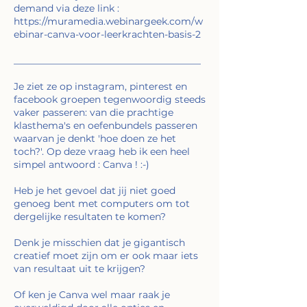
demand via deze link :
https://muramedia.webinargeek.com/w
ebinar-canva-voor-leerkrachten-basis-2
_______________________________________
Je ziet ze op instagram, pinterest en
facebook groepen tegenwoordig steeds
vaker passeren: van die prachtige
klasthema's en oefenbundels passeren
waarvan je denkt 'hoe doen ze het
toch?'. Op deze vraag heb ik een heel
simpel antwoord : Canva ! :-)
Heb je het gevoel dat jij niet goed
genoeg bent met computers om tot
dergelijke resultaten te komen?
Denk je misschien dat je gigantisch
creatief moet zijn om er ook maar iets
van resultaat uit te krijgen?
Of ken je Canva wel maar raak je